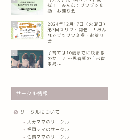
催！！みんなでブツブツ交
換・お譲り会
2024年12月17日（火曜日）
5
第3回スリフト開催！！みん
なでブツブツ交換・お譲り
会
子育ては10歳までに決まる
6
のか！？ ～思春期の自己肯
定感～
サークル情報
サークルについて
大分ママのサークル
福岡ママのサークル
佐賀ママのサークル