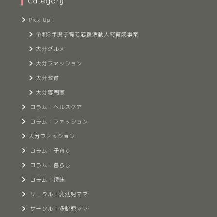
Category
Pick Up！
令和8年度子育て応援活動人材育成事業
大分グルメ
大分ファッション
大分教育
大分専門家
コラム：ヘルスケア
コラム：ファッション
大分ファッション
コラム：子育て
コラム：暮らし
コラム：趣味
サークル：乳幼児ママ
サークル：多胎児ママ