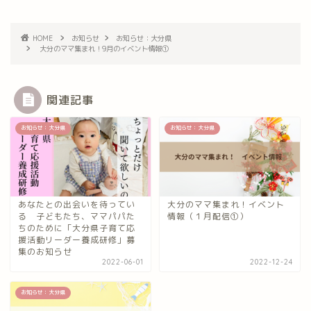
HOME
お知らせ
お知らせ：大分県
大分のママ集まれ！9月のイベント情報①
関連記事
お知らせ：大分県
お知らせ：大分県
あなたとの出会いを待ってい
大分のママ集まれ！イベント
る 子どもたち、ママパパた
情報（１月配信①）
ちのために「大分県子育て応
援活動リーダー養成研修」募
集のお知らせ
2022-06-01
2022-12-24
お知らせ：大分県