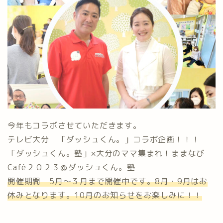
今年もコラボさせていただきます。
テレビ大分 「ダッシュくん。」コラボ企画！！！
「ダッシュくん。塾」×大分のママ集まれ！ままなび
Café２０２３＠ダッシュくん。塾
開催期間 5月〜３月まで開催中です。8月・9月はお
休みとなります。10月のお知らせをお楽しみに！！