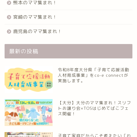
熊本のママ集まれ！
宮崎のママ集まれ！
鹿児島のママ集まれ！
最新の投稿
令和8年度大分県「子育て応援活動
人材育成事業」をco-e connectが
実施します。
【大分】大分のママ集まれ！スリフ
トお譲り会×TOSはじめてばこフェ
ス開催！
子育て家庭だからこそ考えたい「わ