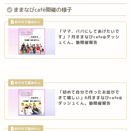
ままなびcafé開催の様子
「ママ、パパにしてあげたいで
す」７月ままなびcafe@ダッシ
ュくん。塾開催報告
「初めて自分で作ったお皿がで
きて嬉しい」6月ままなびcafe@
ダッシュくん。塾開催報告