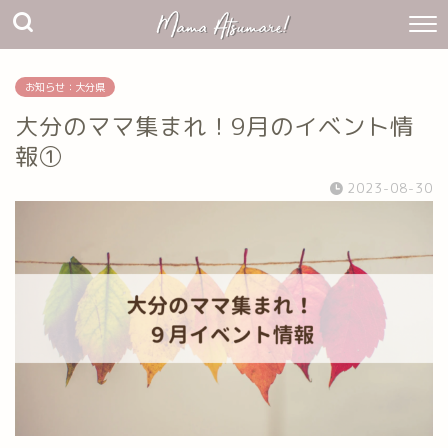
お知らせ：大分県
大分のママ集まれ！9月のイベント情
報①
2023-08-30