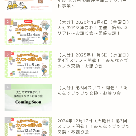
年度 大分県多胎妊産婦ピアサポー
ト事業～
2
【大分】2026年12月4日（金曜日）
大分のママ集まれ！主催 第5回ス
リフト〜お譲り会〜開催決定！
3
【大分】2025年11月5日（水曜日）
第4回スリフト開催！！みんなでブ
ツブツ交換・お譲り会
4
【大分】第5回スリフト開催！！み
んなでブツブツ交換・お譲り会
5
2024年12月17日（火曜日）第3回
スリフト開催！！みんなでブツブツ
交換・お譲り会