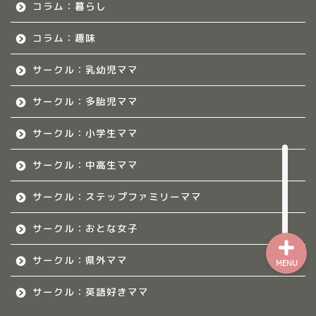
コラム：暮らし
熊本のママ集まれ！
コラム：趣味
熊本のママ集まれ！につ
サークル：乳幼児ママ
いて
サークル：多胎児ママ
熊本ママのサークル
サークル：小学生ママ
令和8年度子育て応援活動人
サークル：中高生ママ
材育成事業
サークル：ステップファミリーママ
サークル：おとな女子
サークル：県外ママ
MENU
サークル：英語好きママ