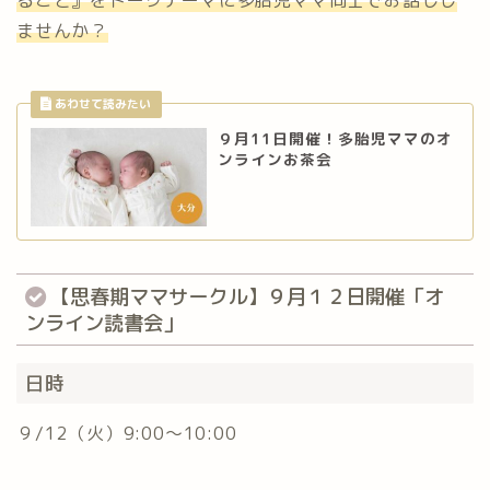
ませんか？
９月11日開催！多胎児ママのオ
ンラインお茶会
【思春期ママサークル】９月１２日開催「オ
ンライン読書会」
日時
９/12（火）9:00〜10:00