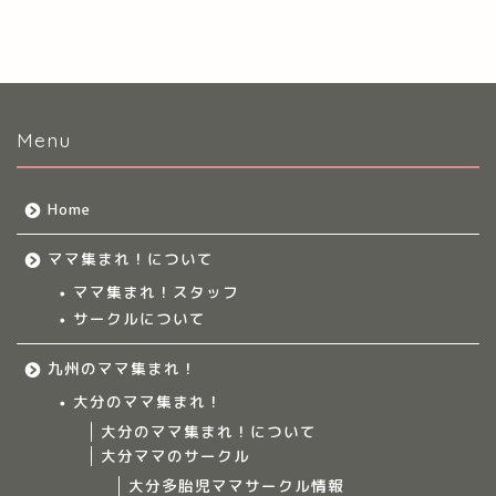
Menu
Home
ママ集まれ！について
ママ集まれ！スタッフ
サークルについて
九州のママ集まれ！
大分のママ集まれ！
大分のママ集まれ！について
大分ママのサークル
大分多胎児ママサークル情報