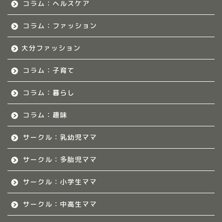
コラム：ヘルスケア
福岡のママ集まれ！につ
いて
コラム：ファッション
大分ファッション
福岡ママのサークル
コラム：子育て
佐賀のママ集まれ！
コラム：暮らし
佐賀のママ集まれ！につ
いて
コラム：趣味
サークル：乳幼児ママ
佐賀ママのサークル
サークル：多胎児ママ
熊本のママ集まれ！
サークル：小学生ママ
熊本のママ集まれ！につ
サークル：中高生ママ
いて