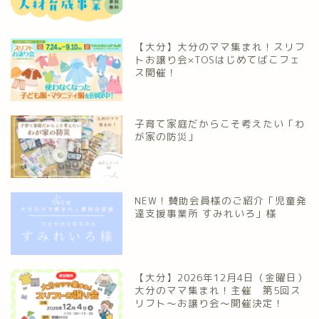
【大分】大分のママ集まれ！スリフ
トお譲り会×TOSはじめてばこフェ
ス開催！
子育て家庭だからこそ考えたい「わ
が家の防災」
NEW！賛助会員様のご紹介「児童発
達支援事業所 すみれいろ」様
【大分】2026年12月4日（金曜日）
大分のママ集まれ！主催 第5回ス
リフト〜お譲り会〜開催決定！