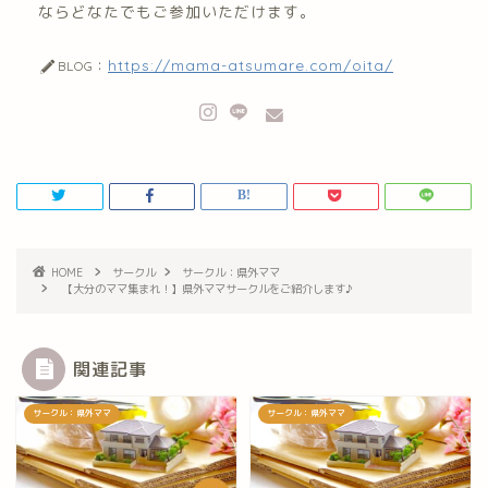
ならどなたでもご参加いただけます。
https://mama-atsumare.com/oita/
BLOG：
HOME
サークル
サークル：県外ママ
【大分のママ集まれ！】県外ママサークルをご紹介します♪
関連記事
サークル：県外ママ
サークル：県外ママ