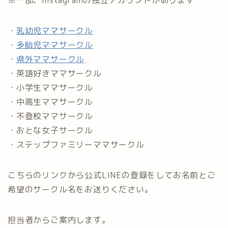
※一部、Instagramの独立アカウントがあります
・
乳幼児ママサークル
・
多胎児ママサークル
・
県外ママサークル
・英語好きママサークル
・小学生ママサークル
・中高生ママサークル
・不登校ママサークル
・おとな女子サークル
・ステップファミリーママサークル
こちらのリンクから公式LINEの登録をしてお名前とご
希望のサークル名をお送りください。
担当者からご案内します。