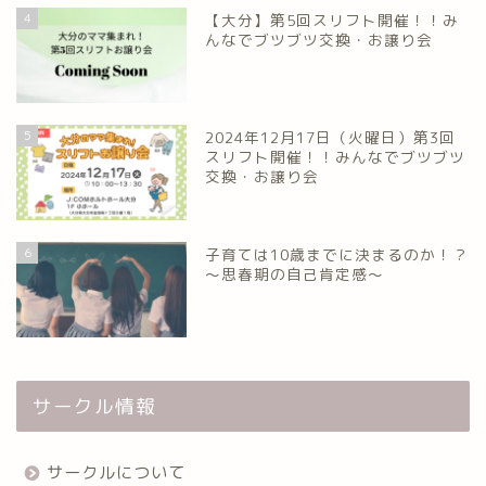
4
【大分】第5回スリフト開催！！み
んなでブツブツ交換・お譲り会
5
2024年12月17日（火曜日）第3回
スリフト開催！！みんなでブツブツ
交換・お譲り会
6
子育ては10歳までに決まるのか！？
～思春期の自己肯定感～
サークル情報
サークルについて