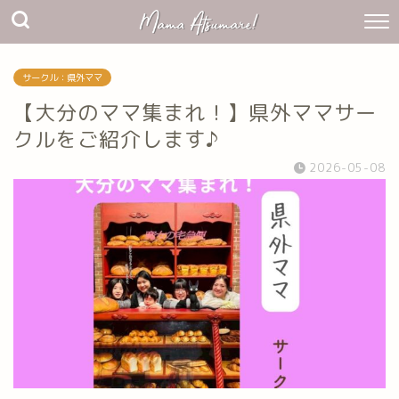
サークル：県外ママ
【大分のママ集まれ！】県外ママサー
クルをご紹介します♪
2026-05-08