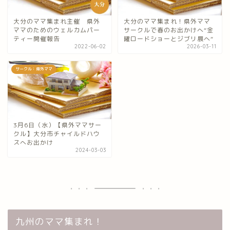
大分のママ集まれ主催 県外
大分のママ集まれ！県外ママ
ママのためのウェルカムパー
サークルで春のお出かけへ“金
ティー開催報告
曜ロードショーとジブリ展へ“
2022-06-02
2026-03-11
サークル：県外ママ
3月6日（水）【県外ママサー
クル】大分市チャイルドハウ
スへお出かけ
2024-03-03
九州のママ集まれ！