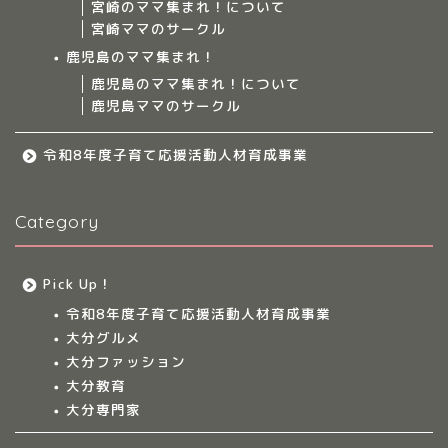
宮崎のママ集まれ！について
宮崎ママのサークル
サークルについて
鹿児島のママ集まれ！
鹿児島のママ集まれ！について
鹿児島ママのサークル
九州のママ集まれ！
令和8年度子育て応援活動人材育成事業
大分のママ集まれ！
Category
大分のママ集まれ！につ
いて
Pick Up！
大分ママのサークル
令和8年度子育て応援活動人材育成事業
大分グルメ
大分多胎児ママサ
大分ファッション
ークル情報
大分教育
大分専門家
福岡のママ集まれ！