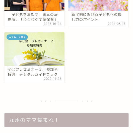
「子どもを満たす」第三の居
新学期における子どもへの接
場所。「わくわく学童保育」
し方のポイント
2023-10-24
2024-03-13
コラム：子育て
卒◯プレセミナー２：参加者
特典 デジタルガイドブック
2025-11-26
九州のママ集まれ！