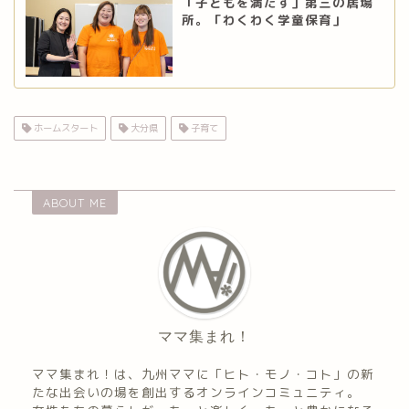
「子どもを満たす」第三の居場
所。「わくわく学童保育」
ホームスタート
大分県
子育て
ABOUT ME
ママ集まれ！
ママ集まれ！は、九州ママに「ヒト・モノ・コト」の新
たな出会いの場を創出するオンラインコミュニティ。