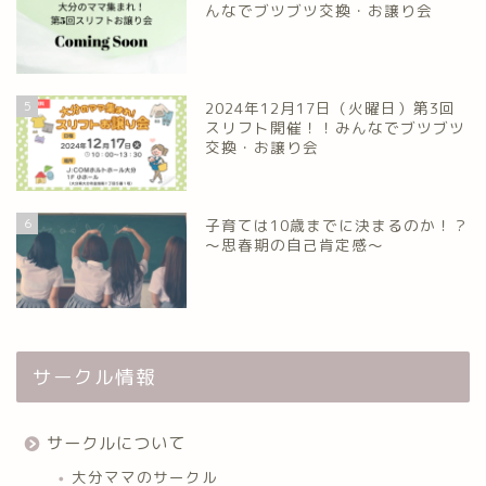
んなでブツブツ交換・お譲り会
5
2024年12月17日（火曜日）第3回
スリフト開催！！みんなでブツブツ
交換・お譲り会
6
子育ては10歳までに決まるのか！？
～思春期の自己肯定感～
サークル情報
サークルについて
大分ママのサークル