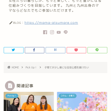
女性たちの暮らしが、もっと楽しく、もっと豊かになる
仕組みづくりを目指しています。 九州と九州出身のマ
マならどなたでもご参加いただけます。
https://mama-atsumare.com
BLOG：
HOME
Pick Up！
子育てが少し楽になる安心感を届けたい
関連記事
Pick Up！
コラム：子育て