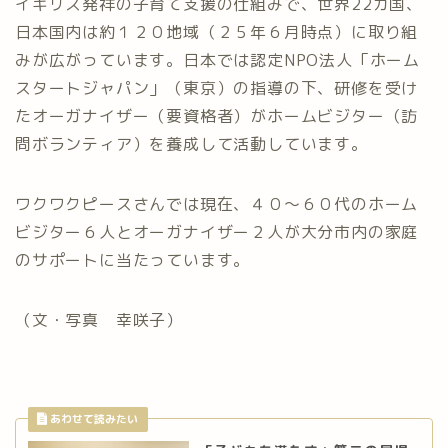
イギリス発祥の子育て支援の仕組みで、世界22カ国、
日本国内は約１２０地域（２５年６月時点）に取り組
みが広がっています。日本では認定NPO法人「ホーム
スタートジャパン」（東京）の指導の下、研修を受け
たオーガナイザー（要資格者）がホームビジター（訪
問ボランティア）を養成して活動しています。
ワクワクピースさんでは現在、４０～６０代のホーム
ビジター６人とオーガナイザー２人が大分市内の家庭
のサポートに当たっています。
（文・写真 幸咲子）