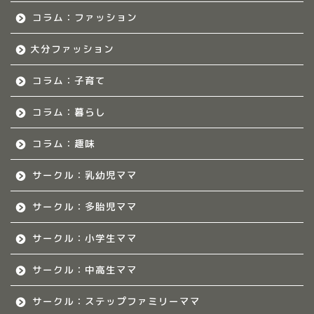
福岡のママ集まれ！につ
いて
コラム：ファッション
大分ファッション
福岡ママのサークル
コラム：子育て
佐賀のママ集まれ！
コラム：暮らし
佐賀のママ集まれ！につ
いて
コラム：趣味
サークル：乳幼児ママ
佐賀ママのサークル
サークル：多胎児ママ
熊本のママ集まれ！
サークル：小学生ママ
熊本のママ集まれ！につ
サークル：中高生ママ
いて
サークル：ステップファミリーママ
熊本ママのサークル