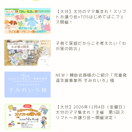
【大分】大分のママ集まれ！スリフ
トお譲り会×TOSはじめてばこフェ
ス開催！
子育て家庭だからこそ考えたい「わ
が家の防災」
NEW！賛助会員様のご紹介「児童発
達支援事業所 すみれいろ」様
【大分】2026年12月4日（金曜日）
大分のママ集まれ！主催 第5回ス
リフト〜お譲り会〜開催決定！