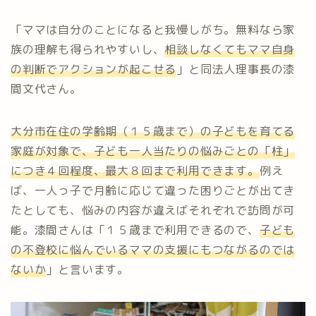
「ママは自分のことになると我慢しがち。無料なら家
族の理解も得られやすいし、
相談しなくてもママ自身
の判断でアクションが起こせる
」と同法人理事長の漆
間文代さん。
大分市在住の学齢期（１５歳まで）の子どもを育てる
家庭が対象で、子ども一人当たりの悩みごとの「柱」
につき４回程度、最大８回まで利用できます。
例え
ば、一人っ子で月齢に応じて違った困りごとが出てき
たとしても、悩みの内容が違えばそれぞれで訪問が可
能。漆間さんは「１５歳まで利用できるので、
子ども
の不登校に悩んでいるママの支援にもつながるのでは
ないか
」と言います。