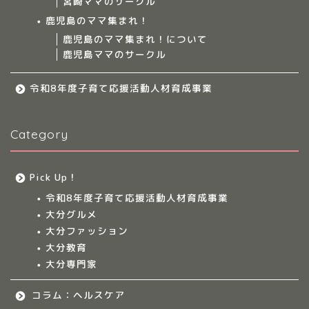
宮崎ママのサークル
サークルについて
鹿児島のママ集まれ！
鹿児島のママ集まれ！について
鹿児島ママのサークル
九州のママ集まれ！
令和8年度子育て応援活動人材育成事業
大分のママ集まれ！
Category
大分のママ集まれ！につ
いて
Pick Up！
大分ママのサークル
令和8年度子育て応援活動人材育成事業
大分グルメ
大分多胎児ママサ
大分ファッション
ークル情報
大分教育
大分専門家
福岡のママ集まれ！
コラム：ヘルスケア