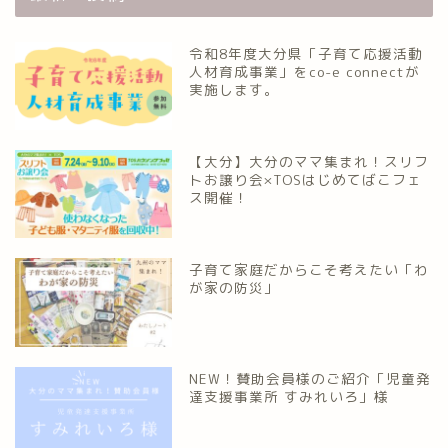
令和8年度大分県「子育て応援活動
人材育成事業」をco-e connectが
実施します。
【大分】大分のママ集まれ！スリフ
トお譲り会×TOSはじめてばこフェ
ス開催！
子育て家庭だからこそ考えたい「わ
が家の防災」
NEW！賛助会員様のご紹介「児童発
達支援事業所 すみれいろ」様