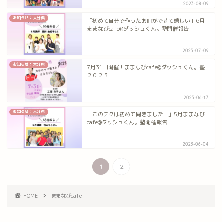
2023-08-09
お知らせ：大分県
「初めて自分で作ったお皿ができて嬉しい」6月
ままなびcafe@ダッシュくん。塾開催報告
2023-07-09
お知らせ：大分県
7月31日開催！ままなびcafe@ダッシュくん。塾
２０２３
2023-06-17
お知らせ：大分県
「このテクは初めて聞きました！」5月ままなび
cafe@ダッシュくん。塾開催報告
2023-06-04
1
2
HOME
ままなびcafe