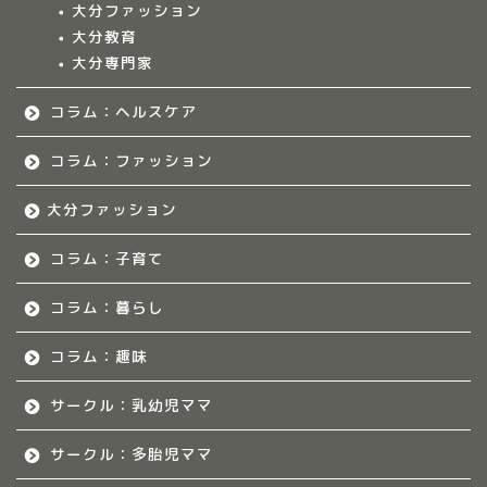
大分ファッション
ークル情報
大分教育
大分専門家
福岡のママ集まれ！
コラム：ヘルスケア
福岡のママ集まれ！につ
いて
コラム：ファッション
大分ファッション
福岡ママのサークル
コラム：子育て
佐賀のママ集まれ！
コラム：暮らし
佐賀のママ集まれ！につ
いて
コラム：趣味
サークル：乳幼児ママ
佐賀ママのサークル
サークル：多胎児ママ
熊本のママ集まれ！