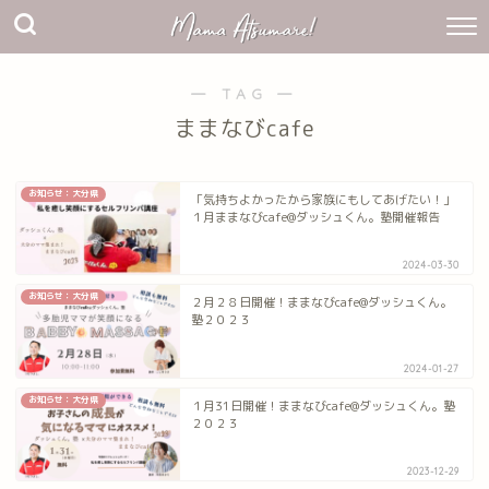
― TAG ―
ままなびcafe
お知らせ：大分県
「気持ちよかったから家族にもしてあげたい！」
１月ままなびcafe@ダッシュくん。塾開催報告
2024-03-30
お知らせ：大分県
２月２８日開催！ままなびcafe@ダッシュくん。
塾２０２３
2024-01-27
お知らせ：大分県
１月31日開催！ままなびcafe@ダッシュくん。塾
２０２３
2023-12-29