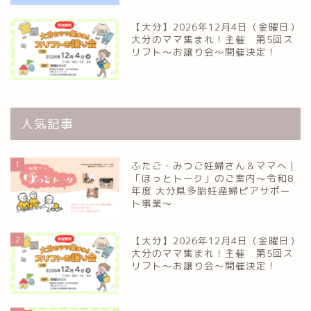
【大分】2026年12月4日（金曜日）
大分のママ集まれ！主催 第5回ス
リフト〜お譲り会〜開催決定！
人気記事
1
ふたご・みつご妊婦さん＆ママへ｜
「ほっとトーク」のご案内～令和8
年度 大分県多胎妊産婦ピアサポー
ト事業～
2
【大分】2026年12月4日（金曜日）
大分のママ集まれ！主催 第5回ス
リフト〜お譲り会〜開催決定！