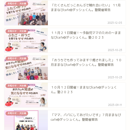
お知らせ：大分県
「たくさんだっこおんぶで触れ合いたい」 １1月
ままなびcafe@ダッシュくん。塾開催報告
2023-12-05
お知らせ：大分県
１１月２１日開催！～多胎児ママのための～まま
なびcafe@ダッシュくん。塾２０２３
2023-10-23
お知らせ：大分県
「おうちでも作ってみます♡癒されました」 １０
月ままなびcafe@ダッシュくん。塾開催報告
2023-10-23
お知らせ：大分県
１０月１２日開催！ままなびcafe@ダッシュく
ん。塾２０２３
2023-09-11
お知らせ：大分県
「ママ、パパにしてあげたいです」７月ままなび
cafe@ダッシュくん。塾開催報告