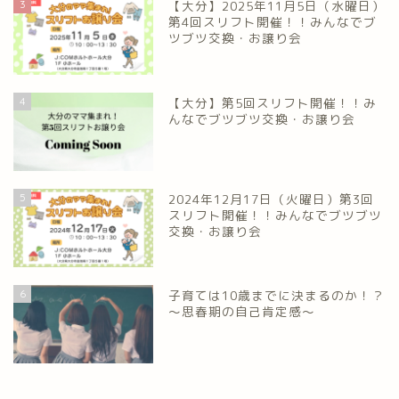
3
【大分】2025年11月5日（水曜日）
第4回スリフト開催！！みんなでブ
ツブツ交換・お譲り会
4
【大分】第5回スリフト開催！！み
んなでブツブツ交換・お譲り会
5
2024年12月17日（火曜日）第3回
スリフト開催！！みんなでブツブツ
交換・お譲り会
6
子育ては10歳までに決まるのか！？
～思春期の自己肯定感～