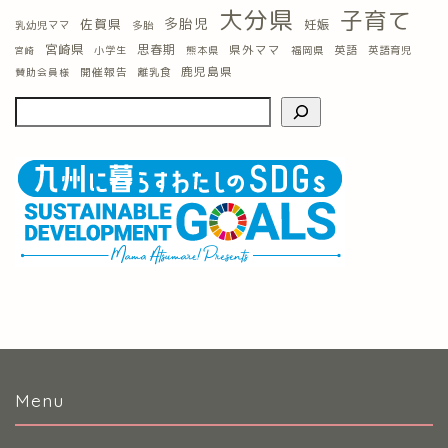
大分県
子育て
多胎児
佐賀県
妊娠
乳幼児ママ
多胎
宮崎県
思春期
県外ママ
英語
小学生
熊本県
福岡県
英語育児
宮崎
鹿児島県
開催報告
離乳食
賛助会員様
Menu