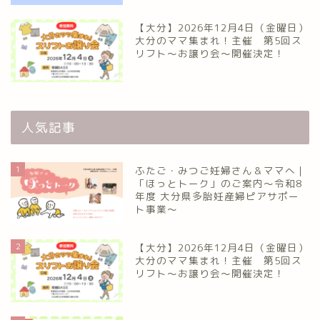
【大分】2026年12月4日（金曜日）
大分のママ集まれ！主催 第5回ス
リフト〜お譲り会〜開催決定！
人気記事
1
ふたご・みつご妊婦さん＆ママへ｜
「ほっとトーク」のご案内～令和8
年度 大分県多胎妊産婦ピアサポー
ト事業～
2
【大分】2026年12月4日（金曜日）
大分のママ集まれ！主催 第5回ス
リフト〜お譲り会〜開催決定！