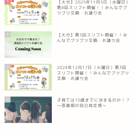
3
【大分】2025年11月5日（水曜日）
第4回スリフト開催！！みんなでブ
ツブツ交換・お譲り会
4
【大分】第5回スリフト開催！！み
んなでブツブツ交換・お譲り会
5
2024年12月17日（火曜日）第3回
スリフト開催！！みんなでブツブツ
交換・お譲り会
6
子育ては10歳までに決まるのか！？
～思春期の自己肯定感～