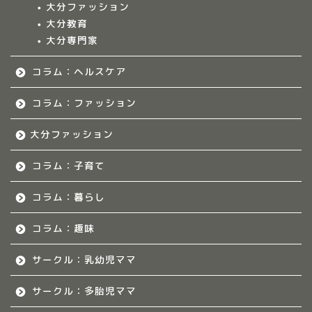
大分ファッション
ークル情報
大分教育
大分専門家
福岡のママ集まれ！
コラム：ヘルスケア
福岡のママ集まれ！につ
いて
コラム：ファッション
大分ファッション
福岡ママのサークル
コラム：子育て
佐賀のママ集まれ！
コラム：暮らし
佐賀のママ集まれ！につ
いて
コラム：趣味
サークル：乳幼児ママ
佐賀ママのサークル
サークル：多胎児ママ
熊本のママ集まれ！