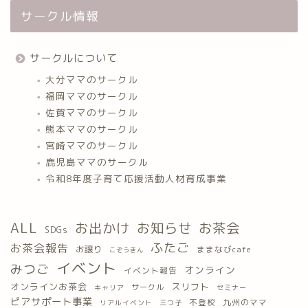
サークル情報
サークルについて
大分ママのサークル
福岡ママのサークル
佐賀ママのサークル
熊本ママのサークル
宮崎ママのサークル
鹿児島ママのサークル
令和8年度子育て応援活動人材育成事業
ALL
お出かけ
お知らせ
お茶会
SDGs
ふたご
お茶会報告
お譲り
ままなびcafe
こぞうきん
イベント
みつご
オンライン
イベント報告
オンラインお茶会
スリフト
サークル
キャリア
セミナー
ピアサポート事業
九州のママ
不登校
三つ子
リアルイベント