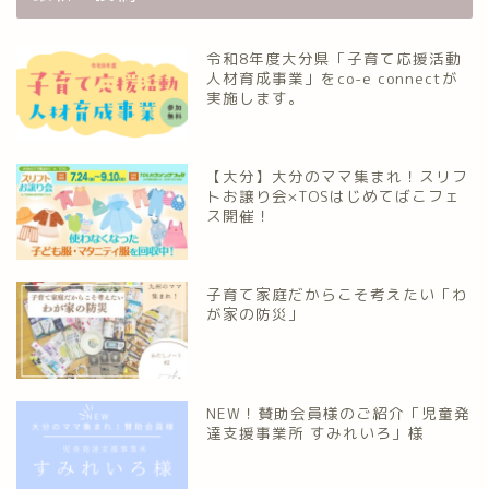
令和8年度大分県「子育て応援活動
人材育成事業」をco-e connectが
実施します。
【大分】大分のママ集まれ！スリフ
トお譲り会×TOSはじめてばこフェ
ス開催！
子育て家庭だからこそ考えたい「わ
が家の防災」
NEW！賛助会員様のご紹介「児童発
達支援事業所 すみれいろ」様