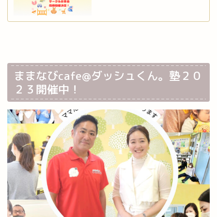
ままなびcafe@ダッシュくん。塾２０
２３開催中！