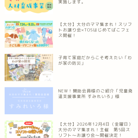
実施します。
【大分】大分のママ集まれ！スリフ
トお譲り会×TOSはじめてばこフェ
ス開催！
子育て家庭だからこそ考えたい「わ
が家の防災」
NEW！賛助会員様のご紹介「児童発
達支援事業所 すみれいろ」様
【大分】2026年12月4日（金曜日）
大分のママ集まれ！主催 第5回ス
リフト〜お譲り会〜開催決定！