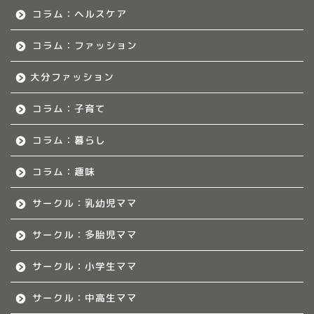
コラム：ヘルスケア
福岡のママ集まれ！につ
いて
コラム：ファッション
大分ファッション
福岡ママのサークル
コラム：子育て
佐賀のママ集まれ！
コラム：暮らし
佐賀のママ集まれ！につ
いて
コラム：趣味
サークル：乳幼児ママ
佐賀ママのサークル
サークル：多胎児ママ
熊本のママ集まれ！
サークル：小学生ママ
熊本のママ集まれ！につ
サークル：中高生ママ
いて