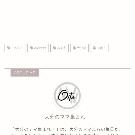
イベント
お出かけ
お茶会
大分県
子育て
ABOUT ME
大分のママ集まれ！
「大分のママ集まれ！」は、大分のママたちの毎日が、