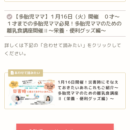
【多胎児ママ】１月16日（火）開催 ０才～
１才までの多胎児ママ必見！多胎児ママのための
離乳食講座開催Ⅱ〜栄養・便利グッズ編〜
詳しくは下記の「合わせて読みたい」をクリックして
ください。
1月16日開催！災害時にそなえ
ておきたいあれこれもご紹介～
多胎児ママのための離乳食講座
Ⅱ（栄養・便利グッズ編）～