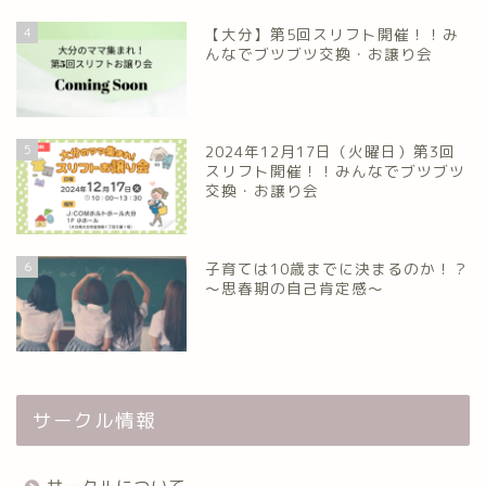
4
【大分】第5回スリフト開催！！み
んなでブツブツ交換・お譲り会
5
2024年12月17日（火曜日）第3回
スリフト開催！！みんなでブツブツ
交換・お譲り会
6
子育ては10歳までに決まるのか！？
～思春期の自己肯定感～
サークル情報