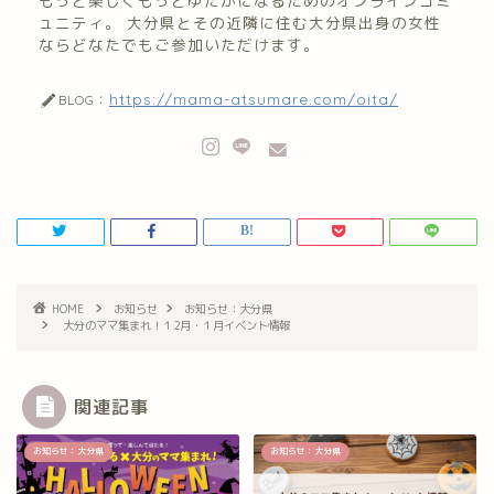
もっと楽しくもっとゆたかになるためのオンラインコミ
ュニティ。 大分県とその近隣に住む大分県出身の女性
ならどなたでもご参加いただけます。
https://mama-atsumare.com/oita/
BLOG：
HOME
お知らせ
お知らせ：大分県
大分のママ集まれ！１2月・１月イベント情報
関連記事
お知らせ：大分県
お知らせ：大分県