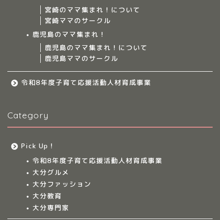
ママ集まれ！スタッフ
宮崎のママ集まれ！について
宮崎ママのサークル
サークルについて
鹿児島のママ集まれ！
鹿児島のママ集まれ！について
鹿児島ママのサークル
九州のママ集まれ！
令和8年度子育て応援活動人材育成事業
大分のママ集まれ！
Category
大分のママ集まれ！につ
いて
Pick Up！
大分ママのサークル
令和8年度子育て応援活動人材育成事業
大分グルメ
大分多胎児ママサ
大分ファッション
ークル情報
大分教育
大分専門家
福岡のママ集まれ！