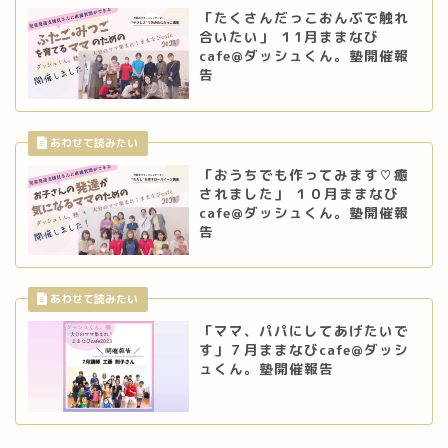
「たくさんだっこおんぶで触れ
合いたい」 １1月ままなび
cafe@ダッシュくん。塾開催報
告
「おうちでも作ってみます♡癒
されました」 １０月ままなび
cafe@ダッシュくん。塾開催報
告
「ママ、パパにしてあげたいで
す」７月ままなびcafe@ダッシ
ュくん。塾開催報告