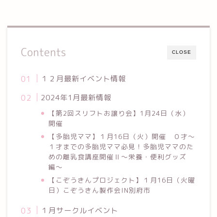
Contents
CLOSE
１２月最新イベント情報
2024年1月最新情報
【第2回スリフトお譲り会】1月24日（水）
開催
【多胎児ママ】１月16日（火）開催 ０才～
１才までの多胎児ママ必見！多胎児ママのた
めの離乳食講座開催Ⅱ〜栄養・便利グッズ
編〜
【こぞうきんプロジェクト】１月16日（火曜
日）こぞうきん製作会IN別府市
１月サークルイベント